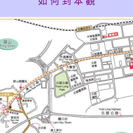
如 何 到 本 觀