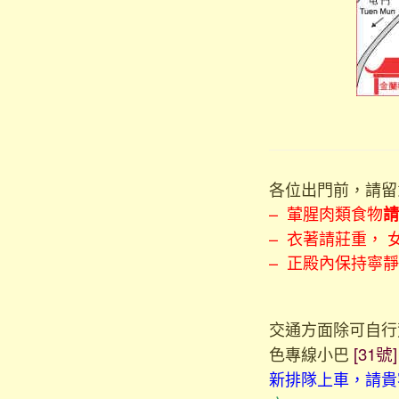
各位出門前，請留
– 葷腥肉類食物
請
– 衣著請莊重，
– 正殿內保持寧
交通方面除可自行
色專線小巴
[31號
新排隊上車，請貴