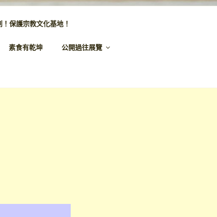
劃！保護宗教文化基地！
素食有乾坤
公開過往展覽