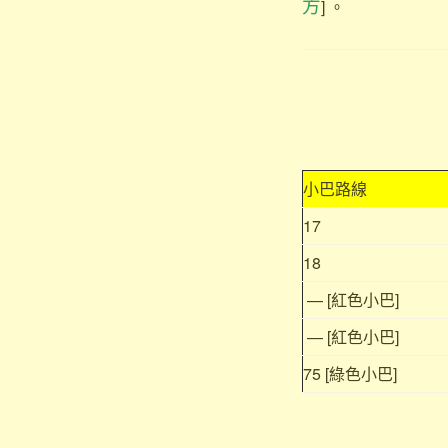
方
] 。
小巴路線
17
18
— [紅色小巴]
— [紅色小巴]
75 [綠色小巴]