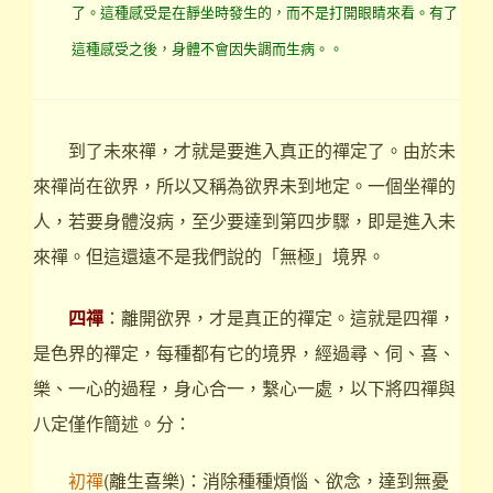
了。這種感受是在靜坐時發生的，而不是打開眼睛來看。有了
這種感受之後，身體不會因失調而生病。。
到了未來禪，才就是要進入真正的禪定了。由於未
來禪尚在欲界，所以又稱為欲界未到地定。一個坐禪的
人，若要身體沒病，至少要達到第四步驟，即是進入未
來禪。但這還遠不是我們說的「無極」境界。
四禪
：離開欲界，才是真正的禪定。這就是四禪，
是色界的禪定，每種都有它的境界，經過尋、伺、喜、
樂、一心的過程，身心合一，繫心一處，以下將四禪與
八定僅作簡述。分：
初禪
(離生喜樂)：消除種種煩惱、欲念，達到無憂