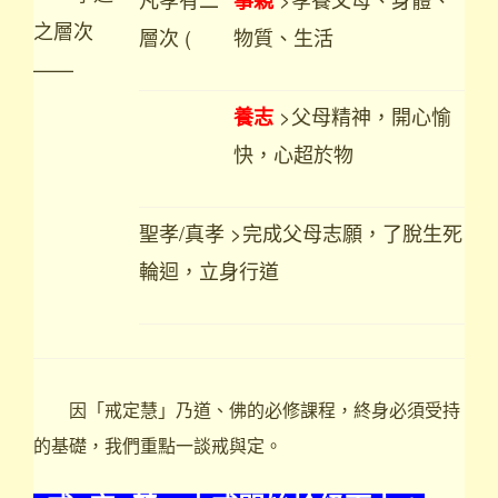
事親
之層次
層次 (
物質、生活
——
>父母精神，開心愉
養志
快，心超於物
聖孝/真孝 >完成父母志願，了脫生死
輪迴，立身行道
因「戒定慧」乃道、佛的必修課程，終身必須受持
的基礎，我們重點一談戒與定。