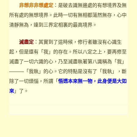
非想非非想處定
：是破去識無邊處的有想境界及無
所有處的無想境界。此時一切有無相都蕩然無存，心中
清靜無為，達到三界定相裏的最高境界。
滅盡定
：其實到了這時候，修行者雖沒有心識生
起，但是還有「我」的存在。所以八定之上，要再修至
滅盡了一切六識的心，乃至滅盡執著第八識稱為「我」
———「我執」的心。它的特點是沒有了「我執」，斷
除了一切煩惱，所謂「
悟透本來無一物，此身便是大如
來
」了。