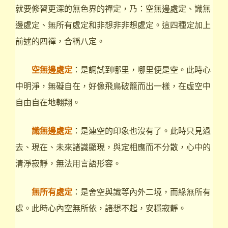
就要修習更深的無色界的禪定，乃：空無邊處定、識無
邊處定、無所有處定和非想非非想處定。這四種定加上
前述的四禪，合稱八定。
空無邊處定
：是調試到哪里，哪里便是空。此時心
中明淨，無礙自在，好像飛鳥破籠而出一樣，在虛空中
自由自在地翱翔。
識無邊處定
：是連空的印象也沒有了。此時只見過
去、現在、未來諸識顯現，與定相應而不分散，心中的
清淨寂靜，無法用言語形容。
無所有處定
：是舍空與識等內外二境，而緣無所有
處。此時心內空無所依，諸想不起，安穩寂靜。