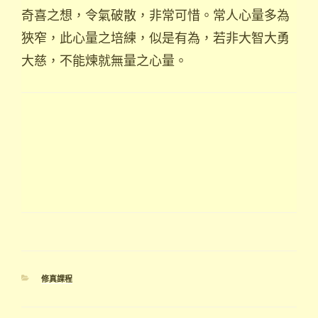
奇喜之想，令氣破散，非常可惜。常人心量多為
狹窄，此心量之培練，似是有為，若非大智大勇
大慈，不能煉就無量之心量。
分
修真課程
類