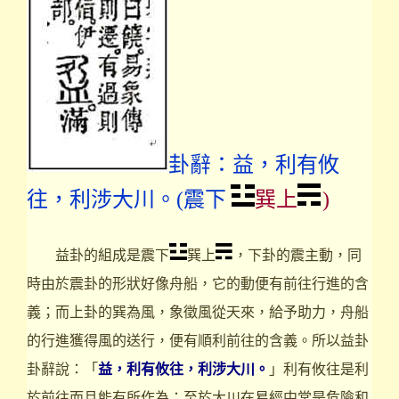
卦辭：益，利有攸
往，利涉大川。(震下
巽上
)
益卦的組成是震下
巽上
，下卦的震主動，同
時由於震卦的形狀好像舟船，它的動便有前往行進的含
義；而上卦的巽為風，象徵風從天來，給予助力，舟船
的行進獲得風的送行，便有順利前往的含義。所以益卦
卦辭說：「
益，利有攸往，利涉大川。
」利有攸往是利
於前往而且能有所作為；至於大川在易經中常是危險和