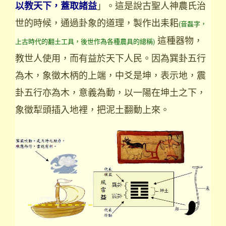
」。這是說古聖人神農氏治
以教天下，蓋取諸益
世的時候，通過卦象的道理，製作出耒耜
(音磊字，
這種器物，
上古時代的翻土工具，後世作為各種農具的總稱)
教世人使用，而有益於天下人民。因為巽卦五行
為木，象徵木柄的上端，中爻是坤，表示地，震
卦五行亦為木，意義為動，以一陽在坤土之下，
象徵犁頭插入地裡，把泥土翻動上來。