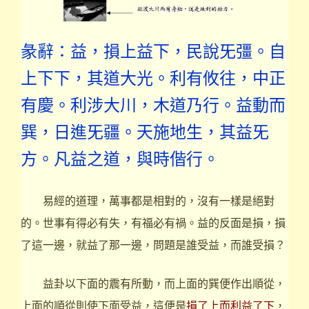
彖辭：益，損上益下，民說旡彊。自
上下下，其道大光。利有攸往，中正
有慶。利涉大川，木道乃行。益動而
巽，日進旡疆。天施地生，其益旡
方。凡益之道，與時偕行。
易經的道理，萬事都是相對的，沒有一樣是絕對
的。世事有得必有失，有福必有禍。益的反面是損，損
了這一邊，就益了那一邊，問題是誰受益，而誰受損？
益卦以下面的震有所動，而上面的巽便作出順從，
上面的順從則使下面受益，這便是
損了上而利益了下
，