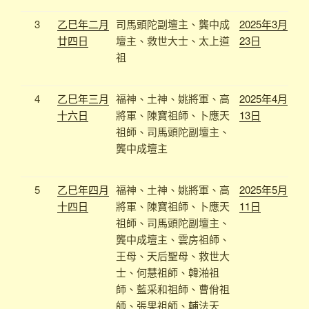
3
乙巳年二月
司馬頭陀副壇主、龔中成
2025年3月
廿四日
壇主、救世大士、太上道
23日
祖
4
乙巳年三月
福神、土神、姚將軍、高
2025年4月
十六日
將軍、陳寶祖師、卜應天
13日
祖師、司馬頭陀副壇主、
龔中成壇主
5
乙巳年四月
福神、土神、姚將軍、高
2025年5月
十四日
將軍、陳寶祖師、卜應天
11日
祖師、司馬頭陀副壇主、
龔中成壇主、雲房祖師、
王母、天后聖母、救世大
士、何慧祖師、韓湐祖
師、
藍采和祖師、
曹佾祖
師、
張果祖師、
輔法天