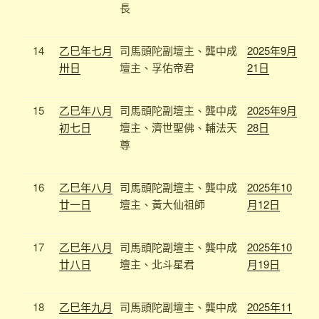
長
14
乙巳年七月
司馬頭陀副壇主、龔中成
2025年9月
卅日
壇主、
孚佑帝君
21日
15
乙巳年八月
司馬頭陀副壇主、龔中成
2025年9月
初七日
壇主、
濟世聖佛、輔法天
28日
尊
16
乙巳年八月
司馬頭陀副壇主、龔中成
2025年10
廿一日
壇主、黃大仙祖師
月12日
17
乙巳年八月
司馬頭陀副壇主、龔中成
2025年10
廿八日
壇主、北斗星君
月19日
18
乙巳年九月
司馬頭陀副壇主、龔中成
2025年11