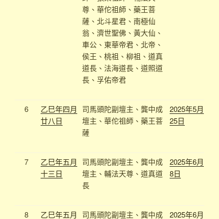
尊、
華佗祖師、藥王菩
薩、
北斗星君、南極仙
翁、
濟世聖佛、
黃大仙、
車公、東華帝君、
北帝、
侯王、桃祖、柳祖、道真
道長、法海道長、道照道
長、孚佑帝君
6
乙巳年四月
司馬頭陀副壇主、龔中成
2025年5月
廿八日
壇主、華佗祖師、藥王菩
25日
薩
7
乙巳年五月
司馬頭陀副壇主、龔中成
2025年6月
十三日
壇主、輔法天尊、道真道
8日
長
8
乙巳年五月
司馬頭陀副壇主、龔中成
2025年6月