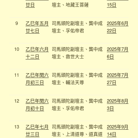
廿日
壇主、地藏王菩薩
15日
9
乙巳年五月
司馬頭陀副壇主、龔中成
2025年6月
廿七日
壇主、
孚佑帝君
22日
10
乙巳年六月
司馬頭陀副壇主、龔中成
2025年7月
十二日
壇主、
救世大士
6日
11
乙巳年閏六
司馬頭陀副壇主、龔中成
2025年7月
月初三日
壇主、輔法天尊
27日
12
乙巳年閏六
司馬頭陀副壇主、龔中成
2025年8月
月初十日
壇主、
孚佑帝君
3日
13
乙巳年七月
司馬頭陀副壇主、龔中成
2025年9月
廿三日
壇主、上清道尊、道真道
14日