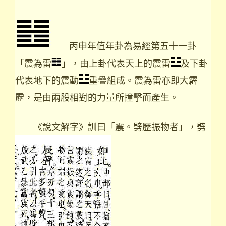
丙申年值年卦為易經第五十一卦
「震為雷
」，由上卦代表天上的震雷
及下卦
代表地下的震動
重疊組成。震為雷亦即大霹
靂，是由兩股相對的力量所撞擊而產生。
《說文解字》訓曰「震。劈歷振物者」，劈