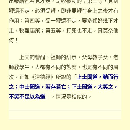
出鞭給牠看見才走，是較被動的；第三等，見到
鞭還不走，必須受鞭，即非要鞭在身上之後才有
作用；第四等，受一鞭還不走，要多鞭好幾下才
走，較難驅策；第五等，打死也不走，真莫奈他
何！
上天的警醒，祖師的訓示，父母教子女，老
師教學生，人都有不同的態度，也是有不同的層
次。正如《道德經》所說的「
上士聞道，勤而行
之；中士聞道，若存若亡；下士聞道，大笑之，
」，情況是相似的。
不笑不足以為道