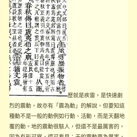
歷就是疾雷，是快速劇
烈的震動，故亦有「震為動」的解說，但要知這
種動不是一般的動例如行動、活動，而是天翻地
覆的動。地的震動很駭人，但還不是最厲害的，
因為有形可察，還可看見；天的震動更為厲害，