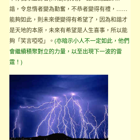
諧，令怠惰者變為勤奮，不恭者變得有禮，……
能夠如此，則未來便變得有希望了，因為和諧才
是天地的本原，未來有希望是人生喜事，所以能
夠「笑言啞啞」。
(亦暗示小人不一定如此，他們
會繼續積聚對立的力量，以至出現下一波的雷
霆！)