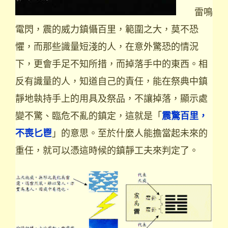
雷鳴
電閃，震的威力鎮懾百里，範圍之大，莫不恐
懼，而那些識量短淺的人，在意外驚恐的情況
下，更會手足不知所措，而掉落手中的東西。相
反有識量的人，知道自己的責任，能在祭典中鎮
靜地執持手上的用具及祭品，不讓掉落，顯示處
變不驚、臨危不亂的鎮定，這就是「
震驚百里，
」的意思。至於什麼人能擔當起未來的
不喪匕鬯
重任，就可以憑這時候的鎮靜工夫來判定了。