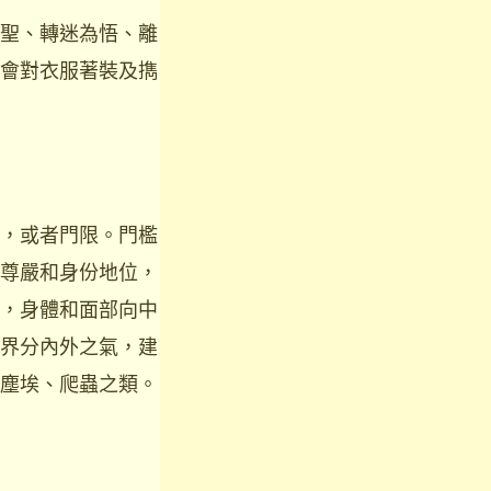
聖、轉迷為悟、離
會對衣服著裝及擕
，或者門限。門檻
尊嚴和身份地位，
，身體和面部向中
界分內外之氣，建
塵埃、爬蟲之類。