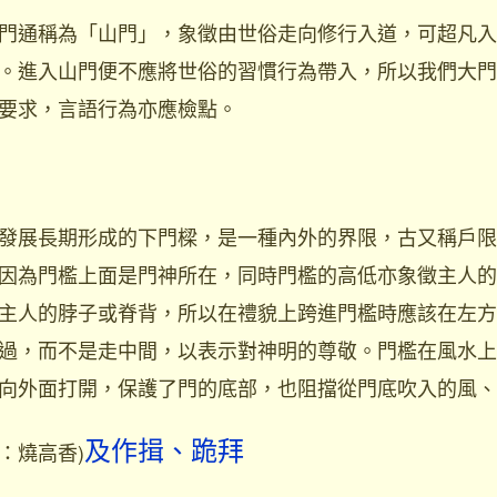
通稱為「山門」，象徵由世俗走向修行入道，可超凡入
。進入山門便不應將世俗的習慣行為帶入，所以我們大門
要求，言語行為亦應檢點。
展長期形成的下門樑，是一種內外的界限，古又稱戶限
因為門檻上面是門神所在，同時門檻的高低亦象徵主人的
主人的脖子或脊背，所以在禮貌上跨進門檻時應該在左方
過，而不是走中間，以表示對神明的尊敬。門檻在風水上
向外面打開，保護了門的底部，也阻擋從門底吹入的風、
另：燒高香)
及作揖、跪拜