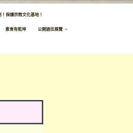
劃！保護宗教文化基地！
素食有乾坤
公開過往展覽