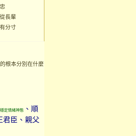
忠
從長輩
有分寸
的根本分別在什麼
、順
穩定情緒神態
正君臣、親父