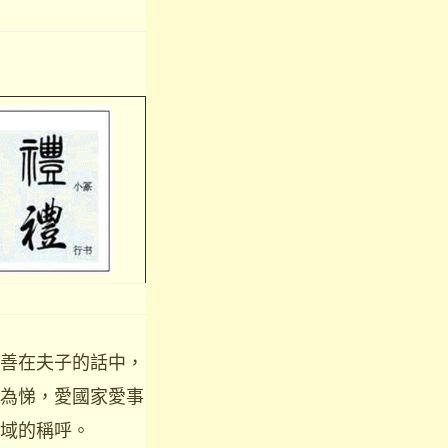
善在夫子的話中，
為悌，愛國家愛事
域的稱呼。