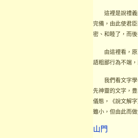
這裡是說禮義的
完備，由此使君臣
密、和睦了，而後
由這裡看，原來
語粗鄙行為不端，
我們看文字學中，
先神靈的文字，豊
儀態，《說文解字
雖小，但由此而做
山門