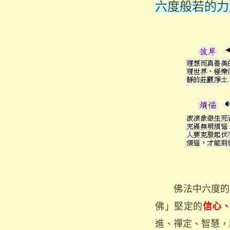
六度般若的力
佛法中六度的力
佛」堅定的
信心
進、禪定、智慧，