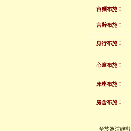
容顏布施：
言辭布施：
身行布施：
心意布施：
床座布施：
房舍布施：
至於為道觀辦事