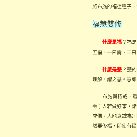
將布施的福德種子，
福慧雙修
什麼是福
？福是
五福，一曰壽，二曰
什麼是慧
？慧的
理解，謂之慧。慧即
布施與持戒，還
壽；人若做好事，諸
成佛。人能真誠為別
然要修福，即使有福