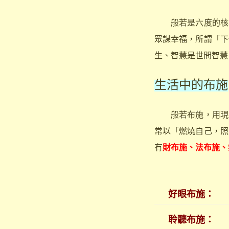
般若是六度的核心
眾謀幸福，所謂「下
生、智慧是世間智慧
生活中的布施
般若布施，用現在
常以「燃燒自己，照
有
財布施、法布施、
好眼布施：
聆聽布施：