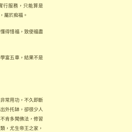
實行服務，只能算是
，屬於痴福。
不懂得惜福，致使福盡
，學富五車，結果不是
非常用功，不久即斷
但出外托缽，卻很少人
又不肯多聞佛法，修習
畜類，尤生帝王之家，