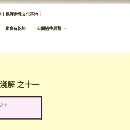
劃！保護宗教文化基地！
素食有乾坤
公開過往展覽
淺解 之十一
之十一