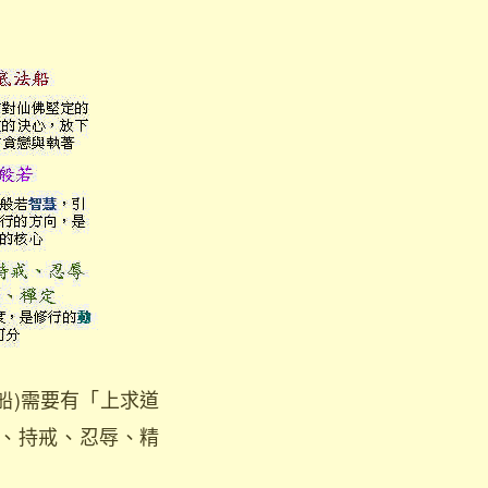
)需要有「上求道
、持戒、忍辱、精