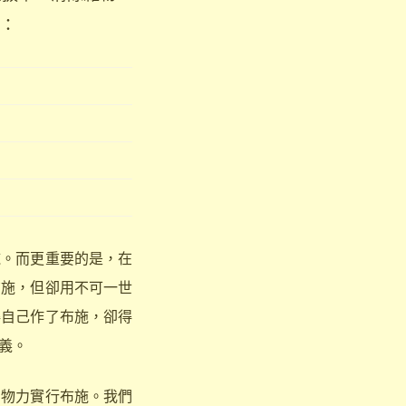
：
。而更重要的是，在
布施，但卻用不可一世
得自己作了布施，卻得
義。
物力實行布施。我們