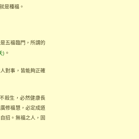
就是種福。
該是五福臨門，所謂的
。
夭)
對人對事，皆能夠正確
不殺生，必然健康長
，廣修福慧，必定成道
人自招。無福之人，固