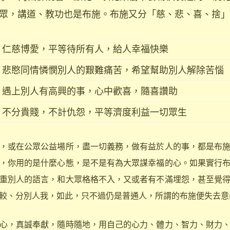
眾，講道、教功也是布施。布施又分「慈、悲、喜、捨」
仁慈博愛，平等待所有人，給人幸福快樂
悲愍同情憐憫別人的艱難痛苦，希望幫助別人解除苦惱
遇上別人有高興的事，心中歡喜，隨喜讚助
不分貴賤，不計仇怨，平等濟度利益一切眾生
或在公眾公益場所，盡一切義務，做有益於人的事，都是布施
，你用的是什麼心態，是不是有為大眾謀幸福的心。如果實行
重別人的語言，和大眾格格不入，又或者有不滿埋怨，甚至覺
較、分別人我，如此，只不過仍是普通人，所謂的布施便失去意
，真誠奉獻，隨時隨地，用自己的心力、體力、智力、財力、