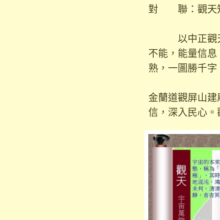
對 聯：觀天
以中正觀天下
不能，能量信息
熟，一圖勝千字
金蘭道觀屏山建
信，深入民心。