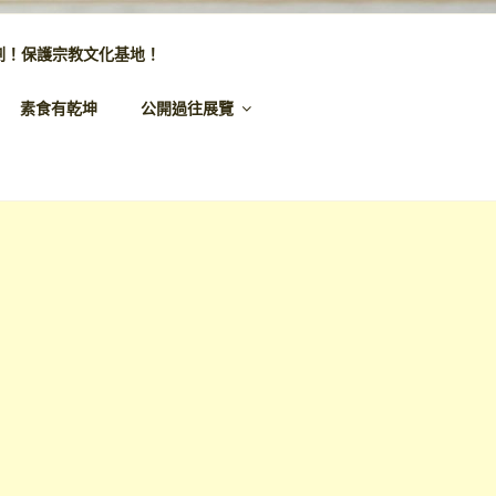
劃！保護宗教文化基地！
素食有乾坤
公開過往展覽